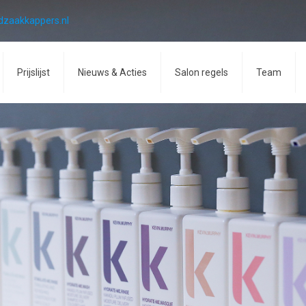
dzaakkappers.nl
Prijslijst
Nieuws & Acties
Salon regels
Team