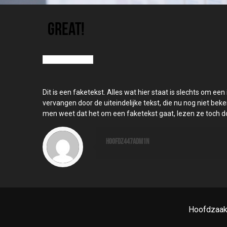
great!
Dit is een faketekst. Alles wat hier staat is slechts om ee
vervangen door de uiteindelijke tekst, die nu nog niet beke
men weet dat het om een faketekst gaat, lezen ze toch d
H00fdZ447adm1n
Hoofdzaak